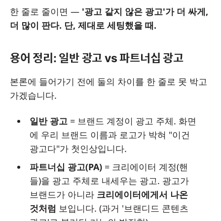
한 줄로 줄이면 —
'광고 같지 않은 광고'가 더 싸게,
더 많이 판다. 단, 제대로 세팅했을 때.
용어 정리: 일반 광고 vs 파트너십 광고
본론에 들어가기 전에 둘의 차이를 한 줄로 못 박고
가겠습니다.
일반 광고
= 브랜드 계정이 광고 주체. 화면
에 우리 브랜드 이름과 로고가 박혀 "이건
광고다"가 첫인상입니다.
파트너십 광고(PA)
= 크리에이터 계정(핸
들)을 광고 주체로 내세우는 광고. 광고가
브랜드가 아니라
크리에이터에게서 나온
것처럼
보입니다. (과거 '브랜디드 콘텐츠