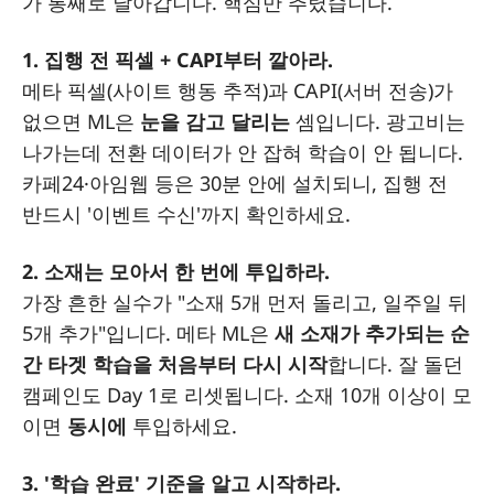
가 통째로 날아갑니다. 핵심만 추렸습니다.
1. 집행 전 픽셀 + CAPI부터 깔아라.
메타 픽셀(사이트 행동 추적)과 CAPI(서버 전송)가
없으면 ML은
눈을 감고 달리는
셈입니다. 광고비는
나가는데 전환 데이터가 안 잡혀 학습이 안 됩니다.
카페24·아임웹 등은 30분 안에 설치되니, 집행 전
반드시 '이벤트 수신'까지 확인하세요.
2. 소재는 모아서 한 번에 투입하라.
가장 흔한 실수가 "소재 5개 먼저 돌리고, 일주일 뒤
5개 추가"입니다. 메타 ML은
새 소재가 추가되는 순
간 타겟 학습을 처음부터 다시 시작
합니다. 잘 돌던
캠페인도 Day 1로 리셋됩니다. 소재 10개 이상이 모
이면
동시에
투입하세요.
3. '학습 완료' 기준을 알고 시작하라.