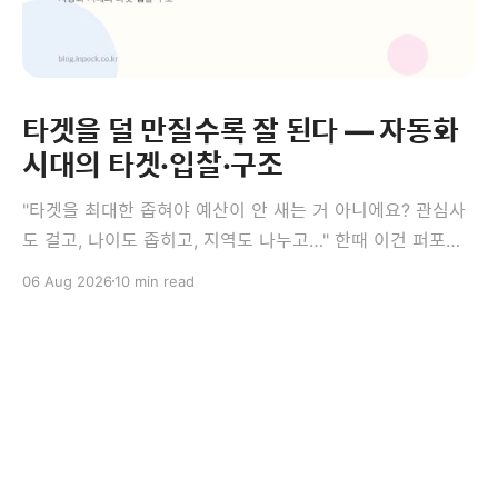
타겟을 덜 만질수록 잘 된다 — 자동화
시대의 타겟·입찰·구조
"타겟을 최대한 좁혀야 예산이 안 새는 거 아니에요? 관심사
도 걸고, 나이도 좁히고, 지역도 나누고…" 한때 이건 퍼포먼
스 마케팅의 정석이었습니다. 그런데 지금 광고 플랫폼에서
06 Aug 2026
10 min read
는 이 정석이 오히려 성과를 깎는 경우가 많습니다. 이번 편
의 결론은 다소 역설적입니다 — 타겟을 덜 만질수록, 광고세
트를 덜 쪼갤수록 잘 됩니다. 앞의 세 편이 측정과 소재였다
면,