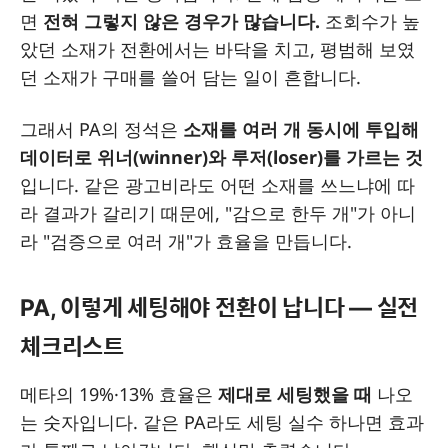
면
전혀 그렇지 않은 경우가 많습니다.
조회수가 높
았던 소재가 전환에서는 바닥을 치고, 평범해 보였
던 소재가 구매를 쓸어 담는 일이 흔합니다.
그래서 PA의 정석은
소재를 여러 개 동시에 투입해
데이터로 위너(winner)와 루저(loser)를 가르는 것
입니다. 같은 광고비라도 어떤 소재를 쓰느냐에 따
라 결과가 갈리기 때문에, "감으로 한두 개"가 아니
라 "검증으로 여러 개"가 효율을 만듭니다.
PA, 이렇게 세팅해야 전환이 납니다 — 실전
체크리스트
메타의 19%·13% 효율은
제대로 세팅했을 때
나오
는 숫자입니다. 같은 PA라도 세팅 실수 하나면 효과