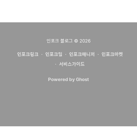
인포크 블로그
© 2026
인포크링크
인포크딜
인포크매니저
인포크마켓
서비스가이드
Powered by Ghost