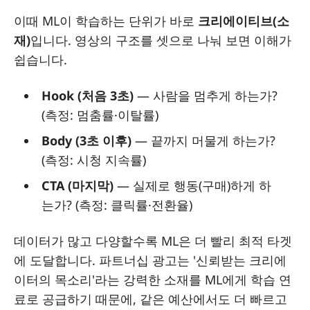
이때 ML이 학습하는 단위가 바로
크리에이티브(소
재)
입니다. 영상의 구조를 셋으로 나눠 보면 이해가
쉽습니다.
Hook (처음 3초)
— 사람을 멈추게 하는가?
(측정: 멈춤률·이탈률)
Body (3초 이후)
— 끝까지 머물게 하는가?
(측정: 시청 지속률)
CTA (마지막)
— 실제로 행동(구매)하게 하
는가? (측정: 클릭률·전환율)
데이터가 많고 다양할수록 ML은 더 빨리 최적 타겟
에 도달합니다. 파트너십 광고는 '신뢰받는 크리에
이터의 목소리'라는 강력한 소재를 ML에게 학습 연
료로 공급하기 때문에, 같은 예산에서도 더 빠르고