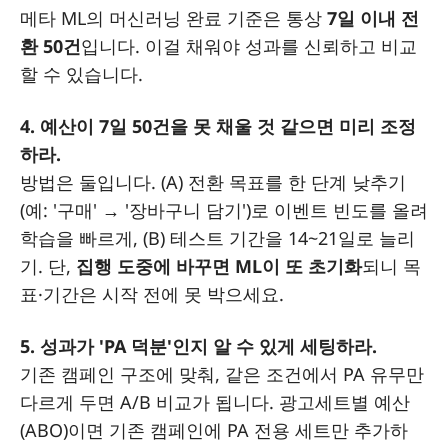
메타 ML의 머신러닝 완료 기준은 통상
7일 이내 전
환 50건
입니다. 이걸 채워야 성과를 신뢰하고 비교
할 수 있습니다.
4. 예산이 7일 50건을 못 채울 것 같으면 미리 조정
하라.
방법은 둘입니다. (A) 전환 목표를 한 단계 낮추기
(예: '구매' → '장바구니 담기')로 이벤트 빈도를 올려
학습을 빠르게, (B) 테스트 기간을 14~21일로 늘리
기. 단,
집행 도중에 바꾸면 ML이 또 초기화
되니 목
표·기간은 시작 전에 못 박으세요.
5. 성과가 'PA 덕분'인지 알 수 있게 세팅하라.
기존 캠페인 구조에 맞춰, 같은 조건에서 PA 유무만
다르게 두면 A/B 비교가 됩니다. 광고세트별 예산
(ABO)이면 기존 캠페인에 PA 전용 세트만 추가하