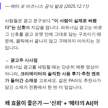
— 메타 포 비즈니스 공식 발표 (2025.12.11)
사람들은 광고 문구보다
"이 사람이 실제로 써봤
다"는 신호
에 지갑을 엽니다. 파트너십 광고는 바로
그 신호를 광고 포맷 안에 그대로 담는 구조이기 때
문에, 클릭에서 끝나지 않고 구매까지 이어지는 것
입니다.
→
광고주 시사점
파트너십 광고를 세팅할 때는 단순히 예쁜 영상이
아니라,
크리에이터의 솔직한 사용 후기·추천 멘트
가 들어간 소재
를 고르세요. 같은 PA라도 추천사가
담긴 소재가 전환에서 한 번 더 앞섭니다.
왜 효율이 좋은가 — '신뢰' + '메타의 AI(머