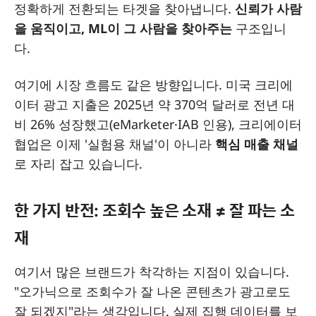
정확하게 전환되는 타겟을 찾아냅니다.
신뢰가 사람
을 움직이고, ML이 그 사람을 찾아주는
구조입니
다.
여기에 시장 흐름도 같은 방향입니다. 미국 크리에
이터 광고 지출은 2025년 약 370억 달러로 전년 대
비 26% 성장했고(eMarketer·IAB 인용), 크리에이터
협업은 이제 '실험용 채널'이 아니라
핵심 매출 채널
로 자리 잡고 있습니다.
한 가지 반전: 조회수 높은 소재 ≠ 잘 파는 소
재
여기서 많은 브랜드가 착각하는 지점이 있습니다.
"오가닉으로 조회수가 잘 나온 콘텐츠가 광고로도
잘 되겠지"라는 생각입니다. 실제 집행 데이터를 보