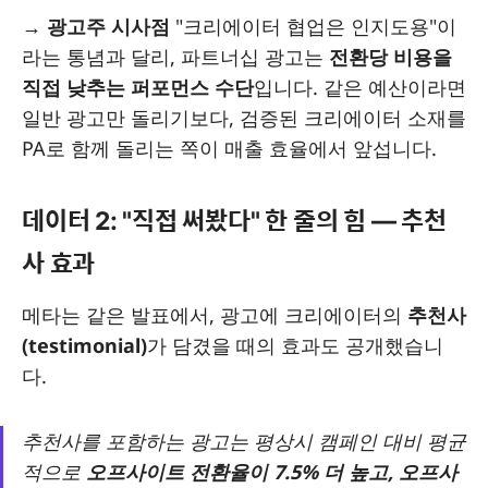
→
광고주 시사점
"크리에이터 협업은 인지도용"이
라는 통념과 달리, 파트너십 광고는
전환당 비용을
직접 낮추는 퍼포먼스 수단
입니다. 같은 예산이라면
일반 광고만 돌리기보다, 검증된 크리에이터 소재를
PA로 함께 돌리는 쪽이 매출 효율에서 앞섭니다.
데이터 2: "직접 써봤다" 한 줄의 힘 — 추천
사 효과
메타는 같은 발표에서, 광고에 크리에이터의
추천사
(testimonial)
가 담겼을 때의 효과도 공개했습니
다.
추천사를 포함하는 광고는 평상시 캠페인 대비 평균
적으로
오프사이트 전환율이 7.5% 더 높고, 오프사