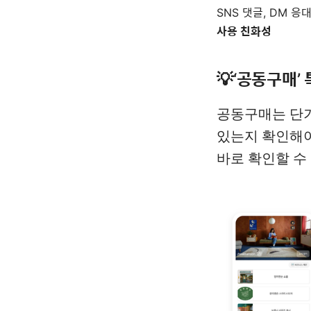
SNS 댓글, DM 응
사용 친화성
💡‘공동구매’
공동구매는 단기
있는지 확인해야
바로 확인할 수