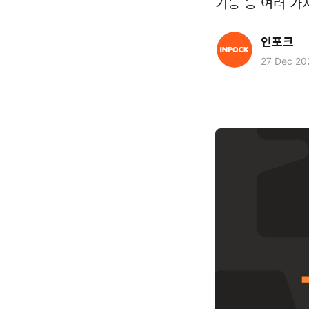
기능 등 여러 가
인포크
27 Dec 20