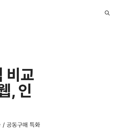
벽 비교
, 인
 / 공동구매 특화