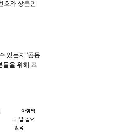
자번호와 상품만
수 있는지 ‘공동
분들을 위해 표
어
아임웹
개발 필요
없음