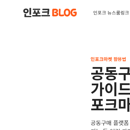
인포크 뉴스룸
링크
인포크마켓 활용법
공동구
가이드
포크마
공동구매 플랫폼 