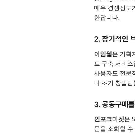
매우 경쟁정도
한답니다.
2. 장기적인 
아임웹
은 기획
트 구축 서비스
사용자도 전문적
나 초기 창업팀
3. 공동구매
인포크마켓
은 
문을 소화할 수