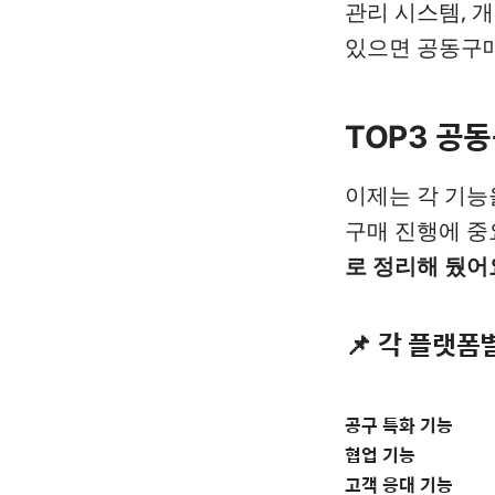
관리 시스템, 
있으면 공동구매
TOP3 공
이제는 각 기능
구매 진행에 중
로 정리해 뒀어
📌 각 플랫폼
공구 특화 기능
협업 기능
고객 응대 기능