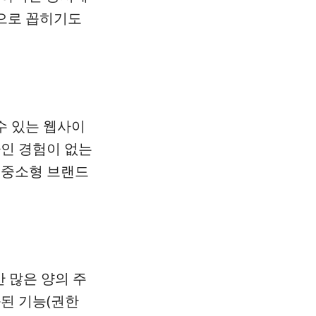
으로 꼽히기도
수 있는 웹사이
자인 경험이 없는
 중소형 브랜드
 많은 양의 주
된 기능(권한