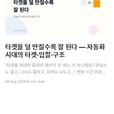
타겟을 덜 만질수록 잘 된다 — 자동화
시대의 타겟·입찰·구조
"타겟을 최대한 좁혀야 예산이 안 새는 거 아니에요? 관심사
도 걸고, 나이도 좁히고, 지역도 나누고…" 한때 이건 퍼포먼
스 마케팅의 정석이었습니다. 그런데 지금 광고 플랫폼에서
06 Aug 2026
10 min read
는 이 정석이 오히려 성과를 깎는 경우가 많습니다. 이번 편
의 결론은 다소 역설적입니다 — 타겟을 덜 만질수록, 광고세
트를 덜 쪼갤수록 잘 됩니다. 앞의 세 편이 측정과 소재였다
면,