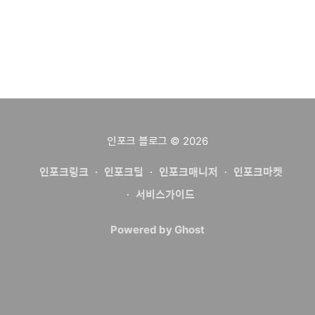
인포크 블로그
© 2026
인포크링크
인포크딜
인포크매니저
인포크마켓
서비스가이드
Powered by Ghost