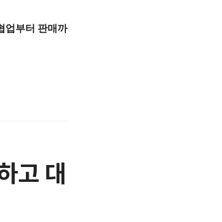
협업부터 판매까
안하고 대