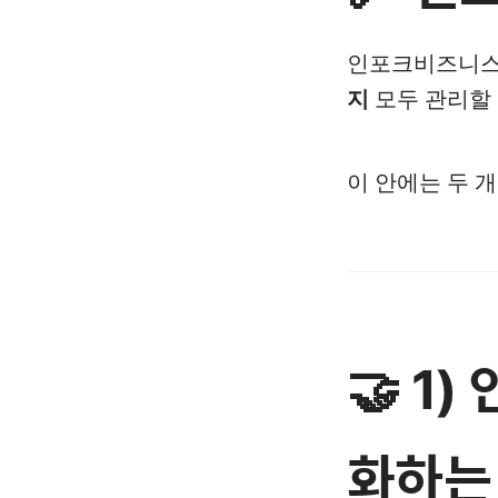
인포크비즈니스(I
지
모두 관리할 
이 안에는 두 
🤝 1
화하는