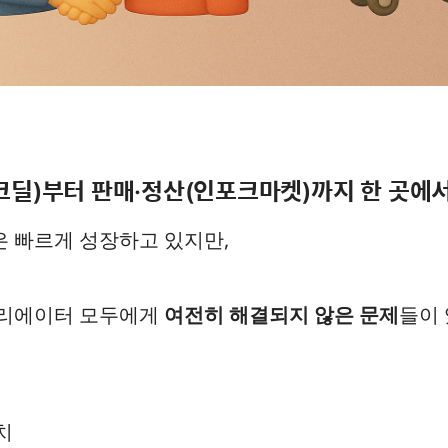
크딜)부터 판매·정산(인포크마켓)까지 한 곳에서
 빠르게 성장하고 있지만,
크리에이터 모두에게
여전히 해결되지 않은 문제
들이 
치