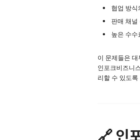
협업 방식
판매 채널
높은 수수
이 문제들은 
인포크비즈니스는
리할 수 있도록
🔗 