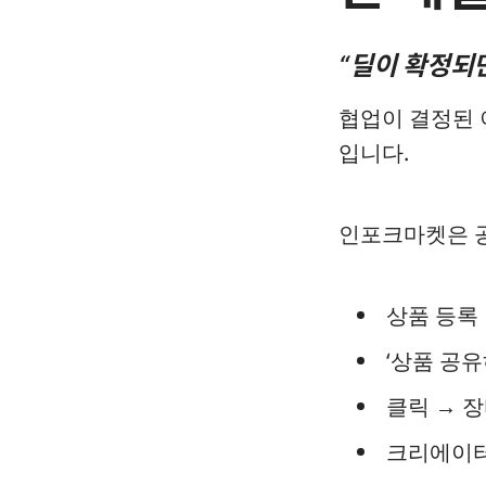
“딜이 확정되
협업이 결정된 
입니다.
인포크마켓은 공
상품 등록
‘상품 공유
클릭 → 
크리에이터