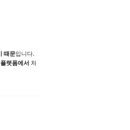
기 때문
입니다.
 플랫폼에서
처