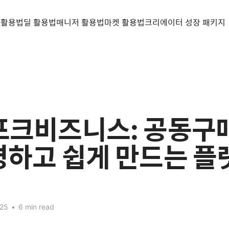
 활용법
딜 활용법
매니저 활용법
마켓 활용법
크리에이터 성장 패키지
 인포크비즈니스: 공동구
명하고 쉽게 만드는 플
025
•
6 min read