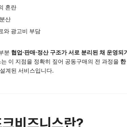
의 혼란
 분산
료와 광고비 부담
대부분
협업·판매·정산 구조가 서로 분리된 채 운영되
 이 지점을 정확히 짚어 공동구매의 전 과정을
한
 설계된 서비스입니다.
인포크비즈니스란?