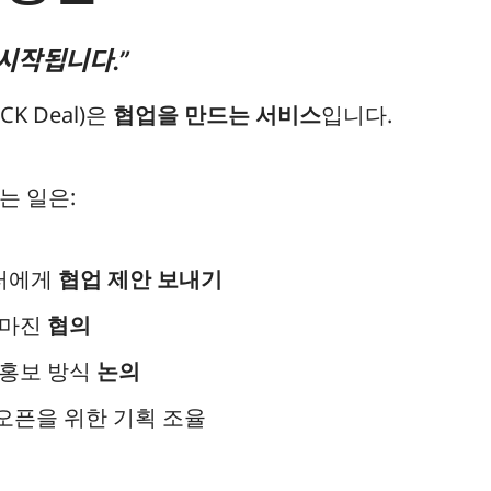
시작됩니다.”
K Deal)은
협업을 만드는 서비스
입니다.
는 일은:
터에게
협업 제안 보내기
·마진
협의
·홍보 방식
논의
오픈을 위한 기획 조율