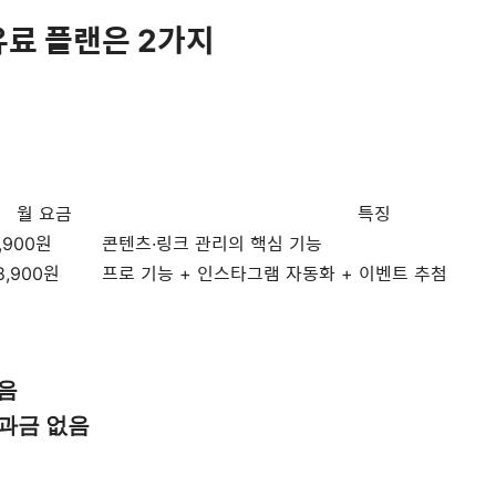
유료 플랜은 2가지
월 요금
특징
,900원
콘텐츠·링크 관리의 핵심 기능
8,900원
프로 기능 + 인스타그램 자동화 + 이벤트 추첨
음
과금 없음