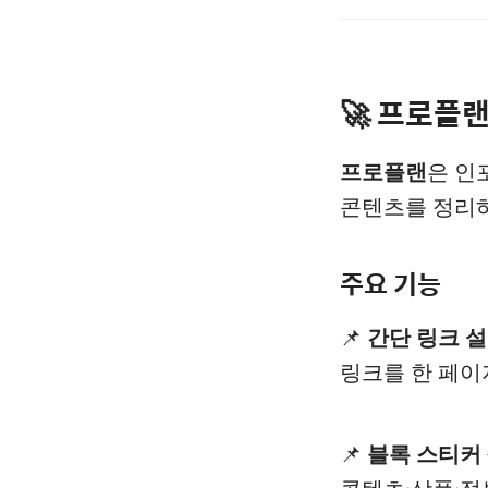
🚀 프로플랜
프로플랜
은 인
콘텐츠를 정리하
주요 기능
📌
간단 링크 
링크를 한 페이
📌
블록 스티커