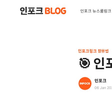
인포크 뉴스룸
링크
인포크링크 활용법
🎯 
인포크
06 Jan 20