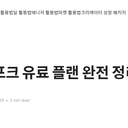
 활용법
딜 활용법
매니저 활용법
마켓 활용법
크리에이터 성장 패키지
인포크 유료 플랜 완전 
26
•
3 min read