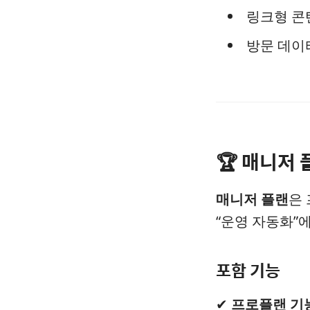
링크형 콘
방문 데이
🏆 매니저 
매니저 플랜
은
“운영 자동화”
포함 기능
✔
프로플랜 기