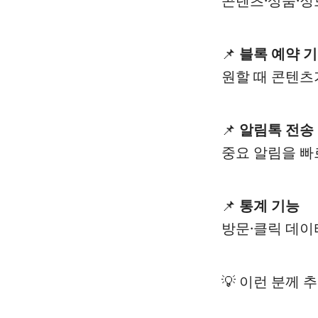
콘텐츠·상품·정
📌
블록 예약 
원할 때 콘텐츠
📌
알림톡 전송
중요 알림을 빠
📌
통계 기능
방문·클릭 데이
💡 이런 분께 