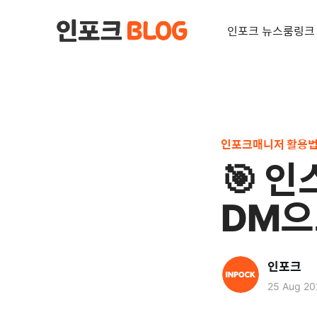
인포크 뉴스룸
링크
인포크매니저 활용
🎯 
DM으
인포크
25 Aug 20