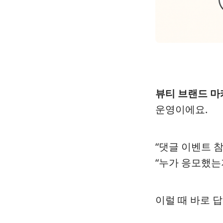
뷰티 브랜드 마
운영이에요.
“댓글 이벤트 
“누가 응모했는
이럴 때 바로 