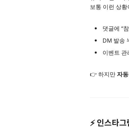
보통 이런 상황
댓글에 “
DM 발송 
이벤트 관
👉 하지만
자동
⚡ 인스타그