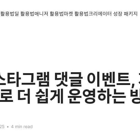
 활용법
딜 활용법
매니저 활용법
마켓 활용법
크리에이터 성장 패키지
법
인스타그램 댓글 이벤트,
로 더 쉽게 운영하는 
25
•
4 min read