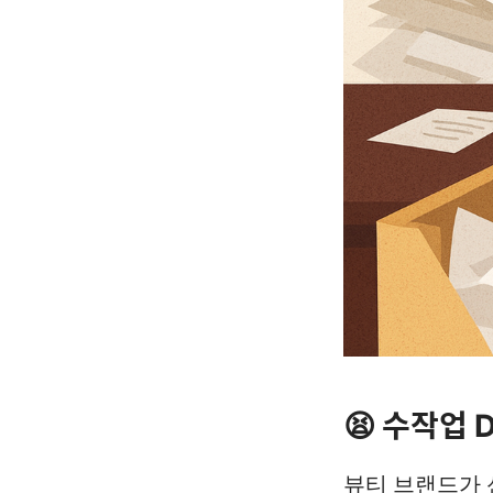
😫 수작업 
뷰티 브랜드가 