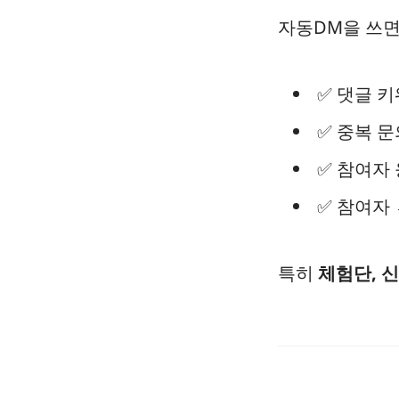
자동DM을 쓰면
✅ 댓글 
✅ 중복 
✅ 참여자
✅ 참여자
특히
체험단, 