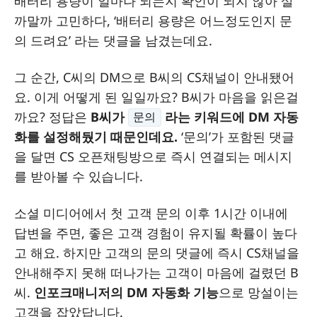
배터리 용량이 얼마나 되는지 확인이 되지 않아 살
까말까 고민하다, ‘배터리 용량은 어느정도인지 문
의 드려요’ 라는 댓글을 남겼는데요.
그 순간, C씨의 DM으로 B씨의 CS채널이 안내됐어
요. 이게 어떻게 된 일일까요? B씨가 마음을 읽은걸
까요? 정답은
B씨가
라는 키워드에 DM 자동
문의
화를 설정해뒀기 때문인데요.
‘문의’가 포함된 댓글
을 달면 CS 오픈채팅방으로 즉시 연결되는 메시지
를 받아볼 수 있습니다.
소셜 미디어에서 첫 고객 문의 이후 1시간 이내에
답변을 주면, 좋은 고객 경험이 유지될 확률이 높다
고 해요. 하지만 고객의 문의 댓글에 즉시 CS채널을
안내해주지 못해 떠나가는 고객이 마음에 걸렸던 B
씨.
인포크매니저의 DM 자동화 기능
으로 망설이는
고객을 잡았답니다.