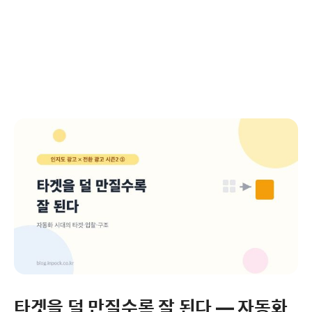
타겟을 덜 만질수록 잘 된다 — 자동화