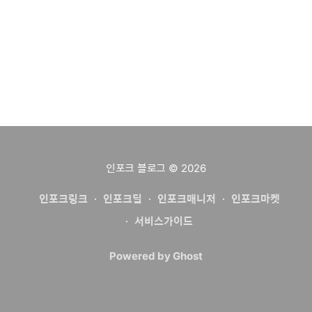
면,
인포크 블로그
© 2026
인포크링크
인포크딜
인포크매니저
인포크마켓
서비스가이드
Powered by Ghost