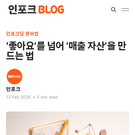
인포크딜 활용법
‘좋아요’를 넘어 ‘매출 자산’을 만
드는 법
인포크
13 Feb 2026
•
5 min read