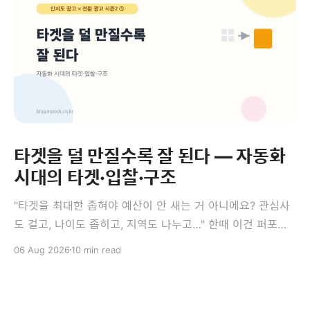
타겟을 덜 만질수록 잘 된다 — 자동화
시대의 타겟·입찰·구조
"타겟을 최대한 좁혀야 예산이 안 새는 거 아니에요? 관심사
도 걸고, 나이도 좁히고, 지역도 나누고…" 한때 이건 퍼포먼
스 마케팅의 정석이었습니다. 그런데 지금 광고 플랫폼에서
06 Aug 2026
10 min read
는 이 정석이 오히려 성과를 깎는 경우가 많습니다. 이번 편
의 결론은 다소 역설적입니다 — 타겟을 덜 만질수록, 광고세
트를 덜 쪼갤수록 잘 됩니다. 앞의 세 편이 측정과 소재였다